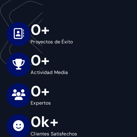
0
+
Proyectos de Éxito
0
+
Actividad Media
0
+
Expertos
0
k+
Clientes Satisfechos