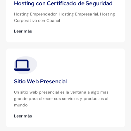
Hosting con Certificado de Seguridad
Hosting Emprendedor, Hosting Empresarial, Hosting
Corporativo con Cpanel
Leer más
Sitio Web Presencial
Un sitio web presencial es la ventana a algo mas
grande para ofrecer sus servicios y productos al
mundo
Leer más