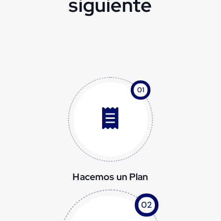
siguiente
01
Hacemos un Plan
02