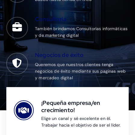
Consultoria
También brindamos Consultorías informáticas
y de marketing digital
Negocios de éxito
Queremos que nuestros clientes tenga
negocios de éxito mediante sus paginas web
y mercadeo digital
¡Pequeña empresa/en
crecimiento!
Elige un canal y sé excelente en él.
Trabajar hacia el objetivo de ser el líder.