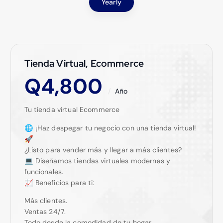
Yearly
Tienda Virtual, Ecommerce
Q
4,800
Año
Tu tienda virtual Ecommerce
🌐 ¡Haz despegar tu negocio con una tienda virtual!
🚀
¿Listo para vender más y llegar a más clientes?
💻 Diseñamos tiendas virtuales modernas y
funcionales.
📈 Beneficios para ti:
Más clientes.
Ventas 24/7.
Todo desde la comodidad de tu hogar.