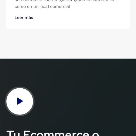
como en un local comercial
Leer más
Tu Ecommerce o