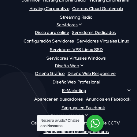
Hosting Corporativo
Correos Cloud Guatemala
Streaming Radio
Servidores
Disco duro online
Servidores Dedicados
Configuración Servidores
Servidores Virtuales Linux
Servidores VPS Linux SSD
Servidores Virtuales Windows
Diseño Web
Diseño Gráfico
Diseño Web Responsive
Diseño Web Profesional
E-Marketing
Aparecer en buscadores
Anuncios en Facebook
Fanpage en Facebook
Servicio Técnico
Necesita ayuda?
Chatee
Cableado Estructurado
Instalación de CCTV
con Nosotros
Mantenimiento de computadoras