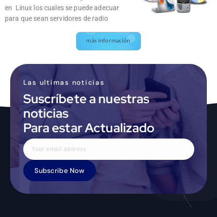
en Linux los cuales se puede adecuar
para que sean servidores de radio
más información
Las ultimas noticias
Suscríbete a nuestras
noticias
Para estar Actualizado