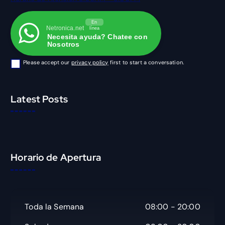
En
Netronica.net
línea
Necesita ayuda? Chatee con
Nosotros
Please accept our
privacy policy
first to start a conversation.
Latest Posts
Horario de Apertura
Toda la Semana
08:00 - 20:00