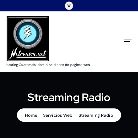
hosting Guatemala, dominios, diseño de paginas web
Streaming Radio
Home
Servicios Web
Streaming Radio