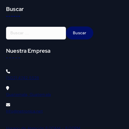
Buscar
Nuestra Empresa
(502) 4742 5528
Guatemala, Guatemala
Info@netronica.net
Horario de Atención 8:00AM - 8:00PM