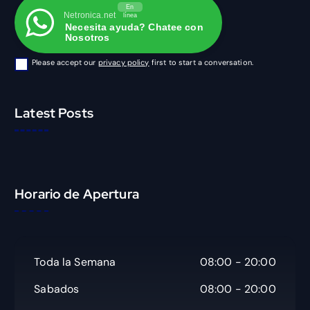
En
Netronica.net
línea
Necesita ayuda? Chatee con
Nosotros
Please accept our
privacy policy
first to start a conversation.
Latest Posts
Horario de Apertura
Toda la Semana
08:00 - 20:00
Sabados
08:00 - 20:00